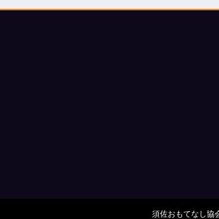
須佐おもてなし協