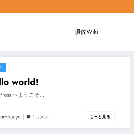
須佐Wiki
類
lo world!
dPress へようこそ…
もっと見る
kamikuriya
1 コメント